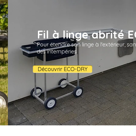
Fil à linge abrité
Pour étendre son linge à l'extérieur, s
des intempéries
Découvrir ECO-DRY