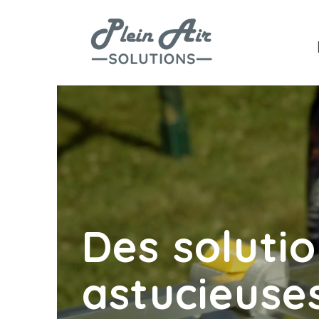
Des soluti
astucieuse