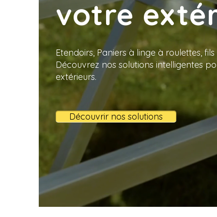
votre extér
Etendoirs, Paniers à linge à roulettes, fil
Découvrez nos solutions intelligentes p
extérieurs.
Découvrir nos solutions