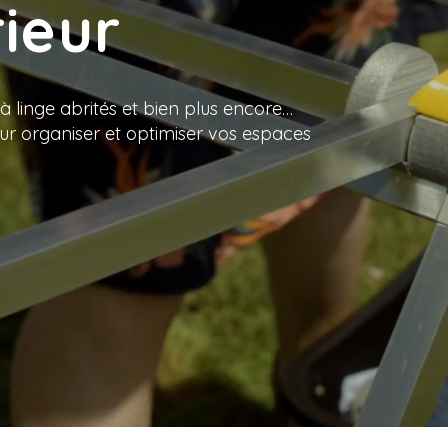
ieur
s à linge abrités et bien plus encore…
our organiser et optimiser vos espaces