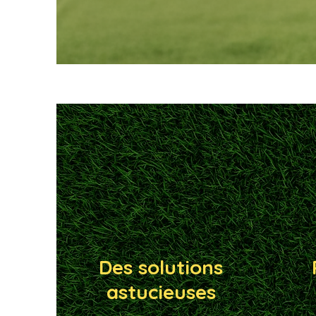
Des solutions
astucieuses