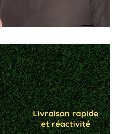
t
Livraison rapide
et réactivité