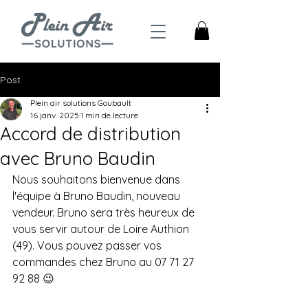
Post
Plein air solutions Goubault
16 janv. 2025
1 min de lecture
Accord de distribution
avec Bruno Baudin
Nous souhaitons bienvenue dans 
l'équipe à Bruno Baudin, nouveau 
vendeur. Bruno sera très heureux de 
vous servir autour de Loire Authion 
(49). Vous pouvez passer vos 
commandes chez Bruno au 07 71 27 
92 88 😉