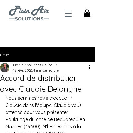
4,5
Trustpilot
Post
Plein air solutions Goubault
18 févr. 2025
1 min de lecture
Accord de distribution
avec Claudie Delanghe
Nous sommes ravis d'accueillir 
Claudie dans l'équipe! Claudie vous 
attends pour vous présenter 
Roulalinge du coté de Beaupréau en 
Mauges (49600). N'hésitez pas à la 