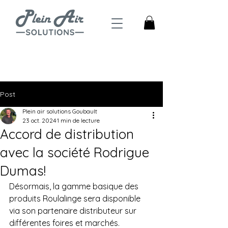
4,5
Trustpilot
Post
Plein air solutions Goubault
23 oct. 2024
1 min de lecture
Accord de distribution
avec la société Rodrigue
Dumas!
Désormais, la gamme basique des 
produits Roulalinge sera disponible 
via son partenaire distributeur sur 
différentes foires et marchés. 