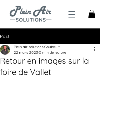
Post
Plein air solutions Goubault
22 mars 2023
0 min de lecture
Retour en images sur la
foire de Vallet