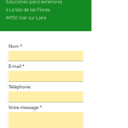
Soluciones para exteriores
6 La Isla de las Flores
44150 Vair sur Loire
Nom
E-mail
Téléphone
Votre message