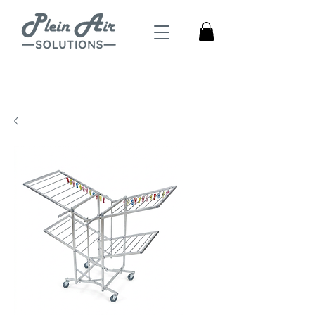
4,5
Trustpilot