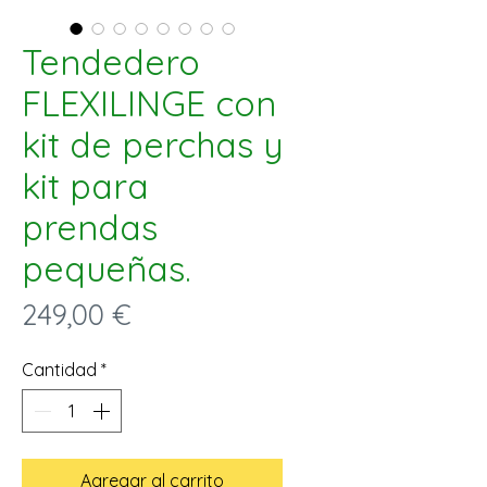
Tendedero
FLEXILINGE con
kit de perchas y
kit para
prendas
pequeñas.
Precio
249,00 €
Cantidad
*
Agregar al carrito