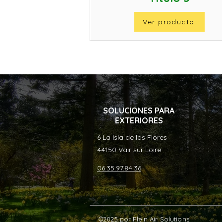
Ver producto
SOLUCIONES PARA
EXTERIORES
6 La Isla de las Flores
44150 Vair sur Loire
06.35.97.84.36
©2025 por Plein Air Solutions