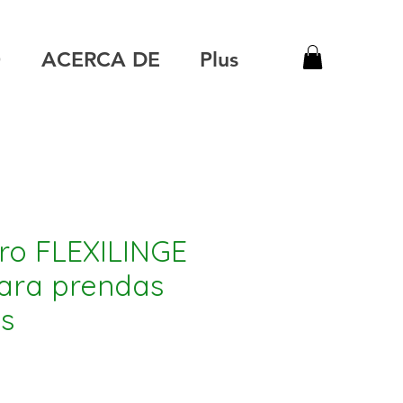
O
ACERCA DE
Plus
ro FLEXILINGE
para prendas
s
ecio