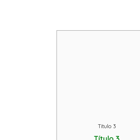
Título 3
Título 3