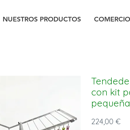
NUESTROS PRODUCTOS
COMERCI
Tendede
con kit 
pequeña
Pr
224,00 €