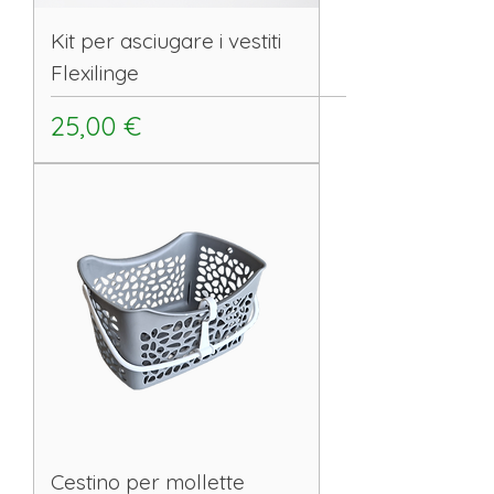
Kit per asciugare i vestiti
Flexilinge
Prezzo
25,00 €
Cestino per mollette