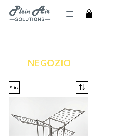
4,5
Trustpilot
NEGOZIO
Filtra