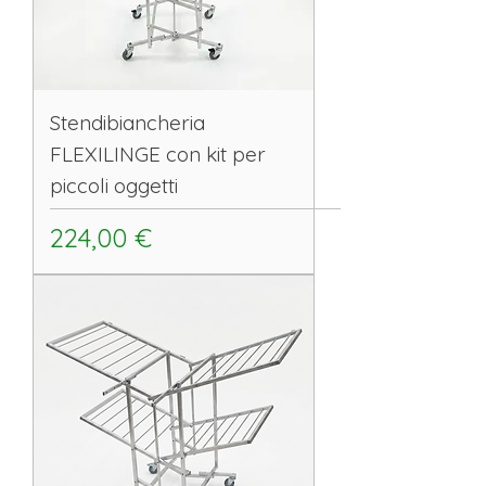
Stendibiancheria
FLEXILINGE con kit per
piccoli oggetti
Prezzo
224,00 €