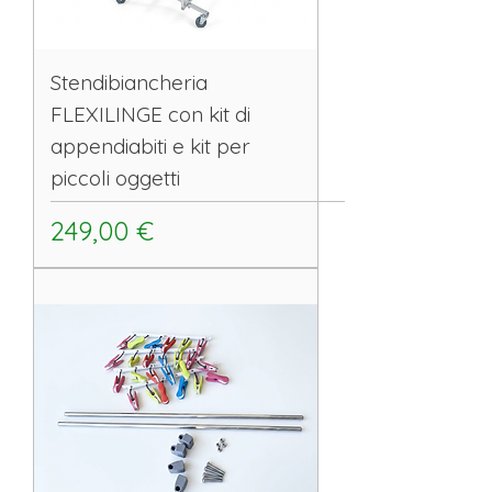
Stendibiancheria
FLEXILINGE con kit di
appendiabiti e kit per
piccoli oggetti
Prezzo
249,00 €