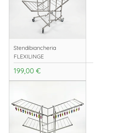
Stendibiancheria
FLEXILINGE
Prezzo
199,00 €