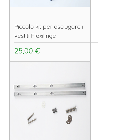
Piccolo kit per asciugare i
vestiti Flexilinge
Prezzo
25,00 €