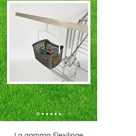
La gamma Flexilinge