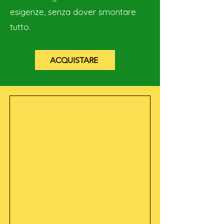
esigenze, senza dover smontare
tutto.
ACQUISTARE